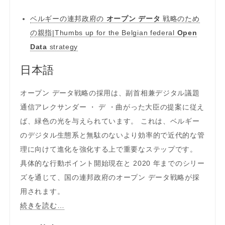
ベルギーの連邦政府の
オープン データ
戦略のため
の親指|Thumbs up for the Belgian federal
Open
Data
strategy
日本語
オープン データ戦略の採用は、副首相兼デジタル議題
通信アレクサンダー ・ デ ・曲がった大臣の提案に従え
ば、緑色の光を与えられています。 これは、ベルギー
のデジタル生態系と無駄のないより効率的で近代的な管
理に向けて進化を強化する上で重要なステップです。
具体的な行動ポイント開始現在と 2020 年までのシリー
ズを通じて、国の連邦政府のオープン データ戦略が採
用されます。
続きを読む…