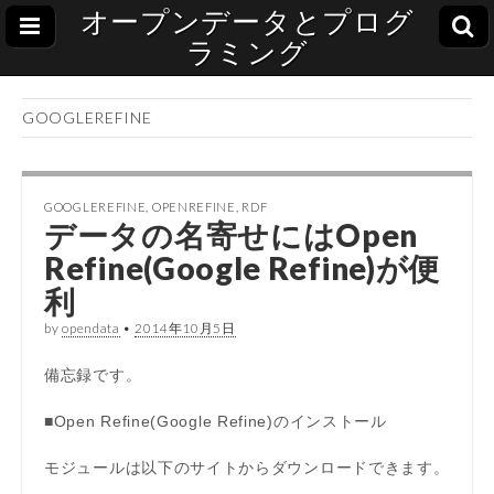
オープンデータとプログ
ラミング
GOOGLEREFINE
GOOGLEREFINE
,
OPENREFINE
,
RDF
データの名寄せにはOpen
Refine(Google Refine)が便
利
by
opendata
•
2014年10月5日
備忘録です。
■Open Refine(Google Refine)のインストール
モジュールは以下のサイトからダウンロードできます。