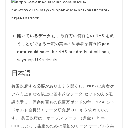
開いているデータ
は、数百万の何百もの NHS を救
うことができる一流の英国の科学者を言う|
Open
data
could save the NHS hundreds of millions,
says top UK scientist
日本語
英国政府する必要がありますを開くし、NHS の患者ケ
アを向上させる以上の基本的なデータ セットの力を強
調表示し、保存何百もの数百万ポンドの年、Nigel シャ
ドボルト会長開くデータ研究所 (ODI) を求めていま
す。 英国政府は、オープン データ （課金） 昨年、
ODI によって生産のための最初のリーグ テーブルを突