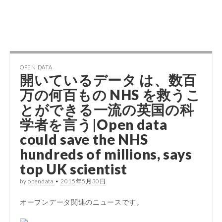
OPEN DATA
開いているデータ
は、数百
万の何百もの NHS を救うこ
とができる一流の英国の科
学者を言う|
Open data
could save the NHS
hundreds of millions, says
top UK scientist
by
opendata
•
2015年5月30日
オープンデータ関連のニュースです。